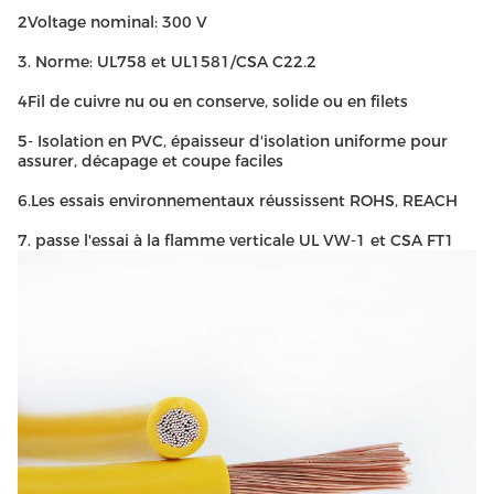
2Voltage nominal: 300 V
3. Norme: UL758 et UL1581/CSA C22.2
4Fil de cuivre nu ou en conserve, solide ou en filets
5- Isolation en PVC, épaisseur d'isolation uniforme pour
assurer, décapage et coupe faciles
6.Les essais environnementaux réussissent ROHS, REACH
7. passe l'essai à la flamme verticale UL VW-1 et CSA FT1