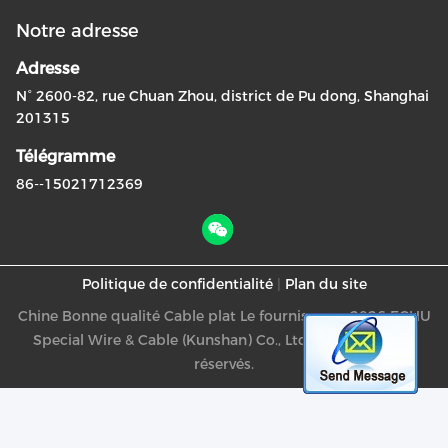
Notre adresse
Adresse
N° 2600-82, rue Chuan Zhou, district de Pu dong, Shanghai
201315
Télégramme
86--15021712369
Politique de confidentialité
|
Plan du site
Chine Bonne qualité Cable plat Le fournisseur. -2026 ECHU
Special Wire & Cable (Kunshan) Co., Ltd. Tous les droits
réservés.