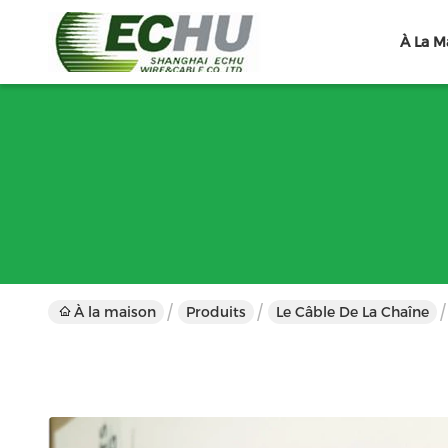
À La M
À la maison
Produits
Le Câble De La Chaîne