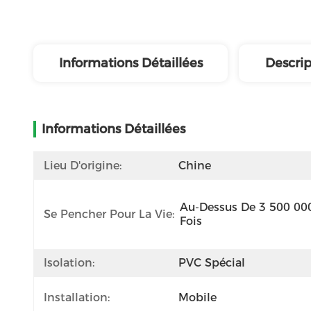
Informations Détaillées
Descrip
Informations Détaillées
Lieu D'origine:
Chine
Au-Dessus De 3 500 000
Se Pencher Pour La Vie:
Fois
Isolation:
PVC Spécial
Installation:
Mobile