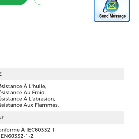
E
sistance À L'huile, 
sistance Au Froid, 
sistance À L'abrasion, 
ésistance Aux Flammes, 
ur
onforme À IEC60332-1-
+EN60332-1-2