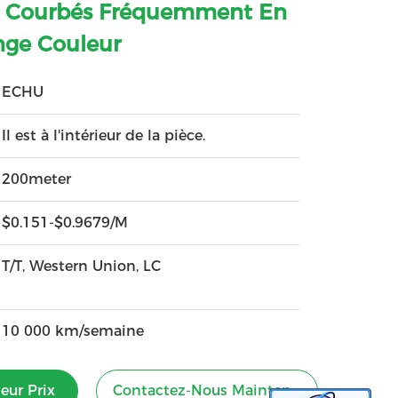
 Courbés Fréquemment En
nge Couleur
ECHU
Il est à l'intérieur de la pièce.
200meter
$0.151-$0.9679/M
T/T, Western Union, LC
10 000 km/semaine
eur Prix
Contactez-Nous Maintenant