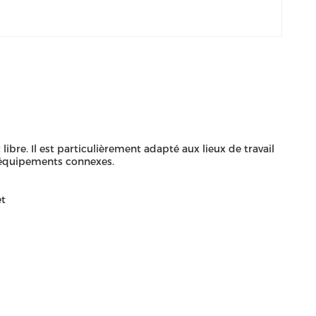
ibre. Il est particulièrement adapté aux lieux de travail
s équipements connexes.
et