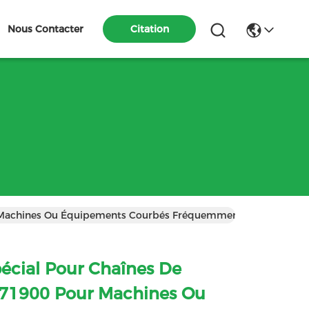
Nous Contacter
Citation
 Machines Ou Équipements Courbés Fréquemment En Gris/noir/
écial Pour Chaînes De
M71900 Pour Machines Ou