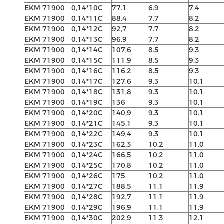
EKM 71900
0,14*10C
77.1
6.9
7.4
EKM 71900
0,14*11C
88,4
7.7
8.2
EKM 71900
0,14*12C
92,7
7.7
8.2
EKM 71900
0,14*13C
96,9
7.7
8.2
EKM 71900
0,14*14C
107,6
8.5
9.3
EKM 71900
0,14*15C
111,9
8.5
9.3
EKM 71900
0,14*16C
116.2
8.5
9.3
EKM 71900
0,14*17C
127,6
9.3
10.1
EKM 71900
0,14*18C
131,8
9.3
10.1
EKM 71900
0,14*19C
136
9.3
10.1
EKM 71900
0,14*20C
140,9
9.3
10.1
EKM 71900
0,14*21C
145.1
9.3
10.1
EKM 71900
0,14*22C
149,4
9.3
10.1
EKM 71900
0,14*23C
162.3
10.2
11.0
EKM 71900
0,14*24C
166,5
10.2
11.0
EKM 71900
0,14*25C
170,8
10.2
11.0
EKM 71900
0,14*26C
175
10.2
11.0
EKM 71900
0,14*27C
188,5
11.1
11.9
EKM 71900
0,14*28C
192,7
11.1
11.9
EKM 71900
0,14*29C
196,9
11.1
11.9
EKM 71900
0,14*30C
202,9
11.3
12.1