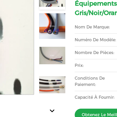
Équipements
Gris/noir/ora
Nom De Marque:
Numéro De Modèle:
Nombre De Pièces:
Prix:
Conditions De
Paiement:
Capacité À Fournir:
Obtenez Le Meill