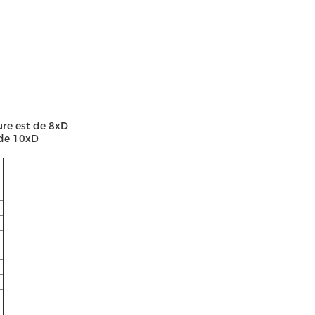
ure est de 8xD
 de 10xD