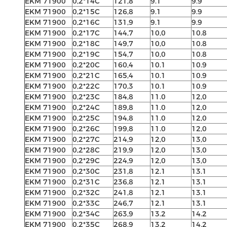
EKM 71900
0,2*14C
121,8
9.1
9.9
EKM 71900
0,2*15C
126,8
9.1
9.9
EKM 71900
0,2*16C
131,9
9.1
9.9
EKM 71900
0,2*17C
144,7
10,0
10.8
EKM 71900
0,2*18C
149,7
10,0
10.8
EKM 71900
0,2*19C
154,7
10,0
10.8
EKM 71900
0,2*20C
160,4
10.1
10.9
EKM 71900
0,2*21C
165,4
10.1
10.9
EKM 71900
0,2*22C
170,3
10.1
10.9
EKM 71900
0,2*23C
184,8
11.0
12,0
EKM 71900
0,2*24C
189,8
11.0
12,0
EKM 71900
0,2*25C
194,8
11.0
12,0
EKM 71900
0,2*26C
199,8
11.0
12,0
EKM 71900
0,2*27C
214,9
12,0
13,0
EKM 71900
0,2*28C
219,9
12,0
13,0
EKM 71900
0,2*29C
224,9
12,0
13,0
EKM 71900
0,2*30C
231,8
12.1
13.1
EKM 71900
0,2*31C
236,8
12.1
13.1
EKM 71900
0,2*32C
241,8
12.1
13.1
EKM 71900
0,2*33C
246,7
12.1
13.1
EKM 71900
0,2*34C
263,9
13.2
14.2
EKM 71900
0,2*35C
268,9
13.2
14.2