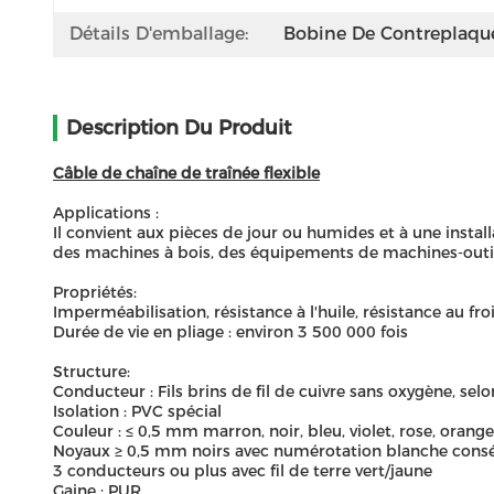
Détails D'emballage:
Bobine De Contreplaqu
Description Du Produit
Câble de chaîne de traînée flexible
Applications :
Il convient aux pièces de jour ou humides et à une install
des machines à bois, des équipements de machines-outil
Propriétés:
Imperméabilisation, résistance à l'huile, résistance au fro
Durée de vie en pliage : environ 3 500 000 fois
Structure:
Conducteur : Fils brins de fil de cuivre sans oxygène, s
Isolation : PVC spécial
Couleur : ≤ 0,5 mm marron, noir, bleu, violet, rose, orange
Noyaux ≥ 0,5 mm noirs avec numérotation blanche consé
3 conducteurs ou plus avec fil de terre vert/jaune
Gaine : PUR