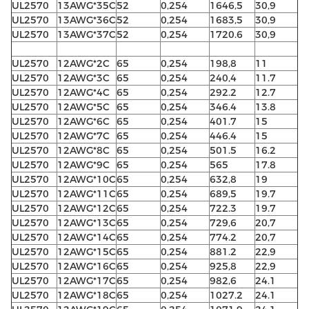
UL2570
13AWG*35C
52
0,254
1646,5
30,9
UL2570
13AWG*36C
52
0,254
1683,5
30,9
UL2570
13AWG*37C
52
0,254
1720.6
30,9
UL2570
12AWG*2C
65
0,254
198,8
11
UL2570
12AWG*3C
65
0,254
240,4
11.7
UL2570
12AWG*4C
65
0,254
292.2
12.7
UL2570
12AWG*5C
65
0,254
346.4
13.8
UL2570
12AWG*6C
65
0,254
401.7
15
UL2570
12AWG*7C
65
0,254
446.4
15
UL2570
12AWG*8C
65
0,254
501.5
16.2
UL2570
12AWG*9C
65
0,254
565
17.8
UL2570
12AWG*10C
65
0,254
632,8
19
UL2570
12AWG*11C
65
0,254
689,5
19.7
UL2570
12AWG*12C
65
0,254
722.3
19.7
UL2570
12AWG*13C
65
0,254
729,6
20,7
UL2570
12AWG*14C
65
0,254
774.2
20,7
UL2570
12AWG*15C
65
0,254
881.2
22,9
UL2570
12AWG*16C
65
0,254
925,8
22,9
UL2570
12AWG*17C
65
0,254
982,6
24.1
UL2570
12AWG*18C
65
0,254
1027.2
24.1