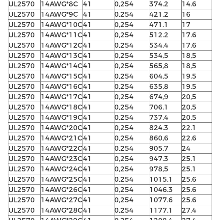
UL2570
14AWG*8C
41
0,254
374.2
14.6
UL2570
14AWG*9C
41
0,254
421.2
16
UL2570
14AWG*10C
41
0,254
471.1
17
UL2570
14AWG*11C
41
0,254
512.2
17.6
UL2570
14AWG*12C
41
0,254
534.4
17.6
UL2570
14AWG*13C
41
0,254
534,5
18,5
UL2570
14AWG*14C
41
0,254
565,8
18,5
UL2570
14AWG*15C
41
0,254
604,5
19.5
UL2570
14AWG*16C
41
0,254
635,8
19.5
UL2570
14AWG*17C
41
0,254
674,9
20,5
UL2570
14AWG*18C
41
0,254
706.1
20,5
UL2570
14AWG*19C
41
0,254
737.4
20,5
UL2570
14AWG*20C
41
0,254
824.3
22.1
UL2570
14AWG*21C
41
0,254
860,6
22.6
UL2570
14AWG*22C
41
0,254
905.7
24
UL2570
14AWG*23C
41
0,254
947.3
25.1
UL2570
14AWG*24C
41
0,254
978,5
25.1
UL2570
14AWG*25C
41
0,254
1015.1
25.6
UL2570
14AWG*26C
41
0,254
1046.3
25.6
UL2570
14AWG*27C
41
0,254
1077.6
25.6
UL2570
14AWG*28C
41
0,254
1177.1
27.4