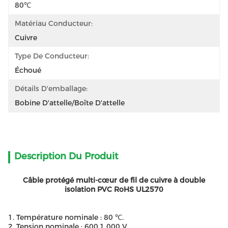
80℃
Matériau Conducteur:
Cuivre
Type De Conducteur:
Échoué
Détails D'emballage:
Bobine D'attelle/boîte D'attelle
Description Du Produit
Câble protégé multi-cœur de fil de cuivre à double
isolation PVC RoHS UL2570
1. Température nominale : 80 ℃.
2. Tension nominale : 600,1 000 V.