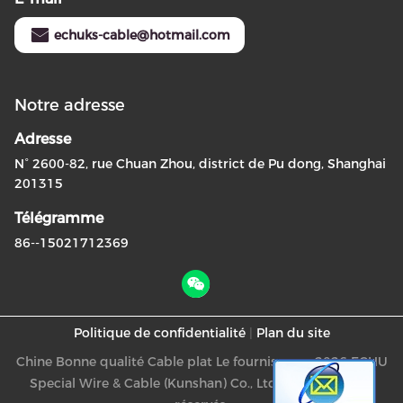
echuks-cable@hotmail.com
Notre adresse
Adresse
N° 2600-82, rue Chuan Zhou, district de Pu dong, Shanghai
201315
Télégramme
86--15021712369
Politique de confidentialité
|
Plan du site
Chine Bonne qualité Cable plat Le fournisseur. -2026 ECHU
Special Wire & Cable (Kunshan) Co., Ltd. Tous les droits