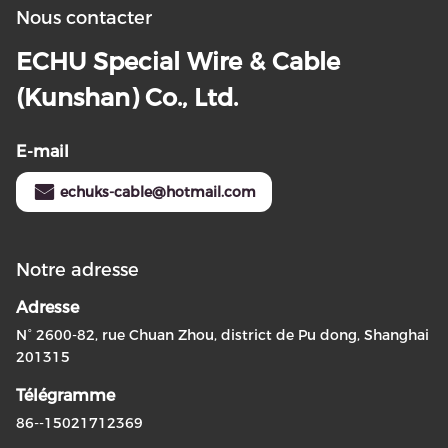
Nous contacter
ECHU Special Wire & Cable
(Kunshan) Co., Ltd.
E-mail
echuks-cable@hotmail.com
Notre adresse
Adresse
N° 2600-82, rue Chuan Zhou, district de Pu dong, Shanghai
201315
Télégramme
86--15021712369