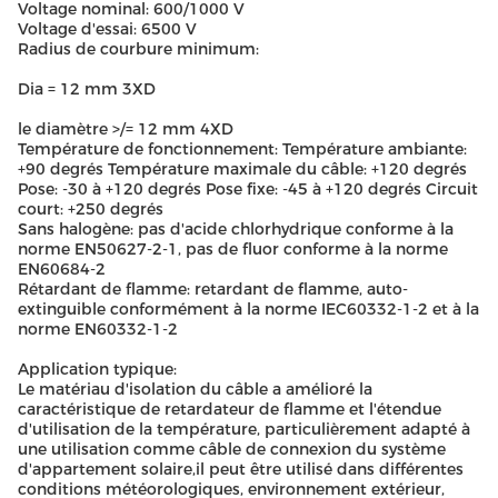
Voltage nominal: 600/1000 V
Voltage d'essai: 6500 V
Radius de courbure minimum:
Dia = 12 mm 3XD
le diamètre >/= 12 mm 4XD
Température de fonctionnement: Température ambiante:
+90 degrés Température maximale du câble: +120 degrés
Pose: -30 à +120 degrés Pose fixe: -45 à +120 degrés Circuit
court: +250 degrés
Sans halogène: pas d'acide chlorhydrique conforme à la
norme EN50627-2-1, pas de fluor conforme à la norme
EN60684-2
Rétardant de flamme: retardant de flamme, auto-
extinguible conformément à la norme IEC60332-1-2 et à la
norme EN60332-1-2
Application typique:
Le matériau d'isolation du câble a amélioré la
caractéristique de retardateur de flamme et l'étendue
d'utilisation de la température, particulièrement adapté à
une utilisation comme câble de connexion du système
d'appartement solaire,il peut être utilisé dans différentes
conditions météorologiques, environnement extérieur,