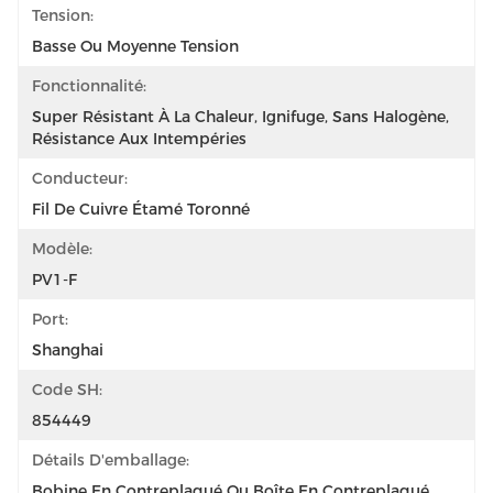
Tension:
Basse Ou Moyenne Tension
Fonctionnalité:
Super Résistant À La Chaleur, Ignifuge, Sans Halogène, 
Résistance Aux Intempéries
Conducteur:
Fil De Cuivre Étamé Toronné
Modèle:
PV1-F
Port:
Shanghai
Code SH:
854449
Détails D'emballage:
Bobine En Contreplaqué Ou Boîte En Contreplaqué