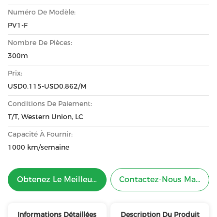
Numéro De Modèle:
PV1-F
Nombre De Pièces:
300m
Prix:
USD0.115-USD0.862/M
Conditions De Paiement:
T/T, Western Union, LC
Capacité À Fournir:
1000 km/semaine
Obtenez Le Meilleur Prix
Contactez-Nous Mainten
Informations Détaillées
Description Du Produit