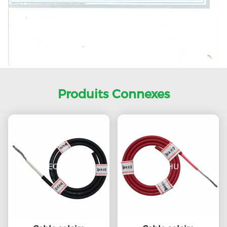
Produits Connexes